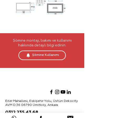
Şömine montajı, bakımı ve kullanımı
hakkında detaylı bilgi edinin.
Şömine Kullanımı
Erler Mahallesi, Eskişehir Yolu, Üstün Dekocity
AVM D:
36 06790
Ümitköy, Ankara
0312 235 43 68