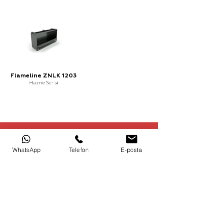
Flameline ZNLK 1203
Hazne Serisi
Şömine montajı, bakımı ve kullanımı
hakkında detaylı bilgi edinin.
WhatsApp
Telefon
E-posta
Şömine Kullanımı