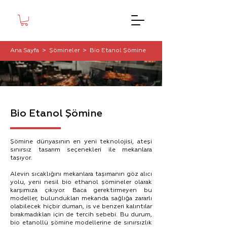
Ana Sayfa
>
Şömineler
>
Bio Etanol Şömine
Bio Etanol Şömine
Şömine dünyasının en yeni teknolojisi, ateşi
sınırsız tasarım seçenekleri ile mekanlara
taşıyor.
Alevin sıcaklığını mekanlara taşımanın göz alıcı
yolu, yeni nesil bio ethanol şömineler olarak
karşımıza çıkıyor. Baca gerektirmeyen bu
modeller, bulundukları mekanda sağlığa zararlı
olabilecek hiçbir duman, is ve benzeri kalıntılar
bırakmadıkları için de tercih sebebi. Bu durum,
bio etanollü şömine modellerine de sınırsızlık