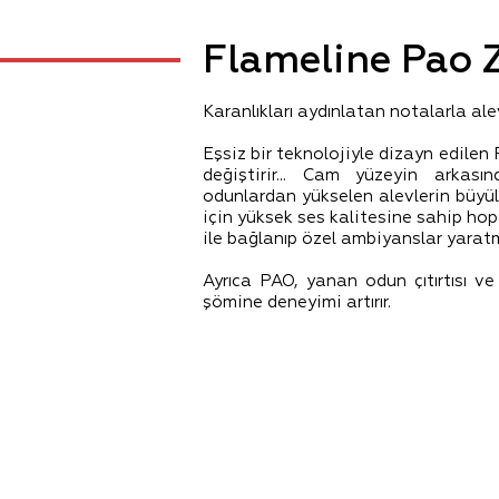
Flameline Pao 
Karanlıkları aydınlatan notalarla alev
Eşsiz bir teknolojiyle dizayn edilen
değiştirir... Cam yüzeyin arkası
odunlardan yükselen alevlerin büyül
için yüksek ses kalitesine sahip ho
ile bağlanıp özel ambiyanslar yarat
Ayrıca PAO, yanan odun çıtırtısı ve
şömine deneyimi artırır.