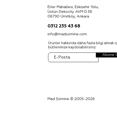
Erler Mahallesi, Eskişehir Yolu,
Üstün Dekocity AVM D:36
06790 Ümitköy, Ankara
0312 235 43 68
info@madsomine.com
Ürünler hakkında daha fazla bilgi almak iç
bültenimize kaydolabilirsiniz:
Abone 
Mad Şömine © 2005-2026