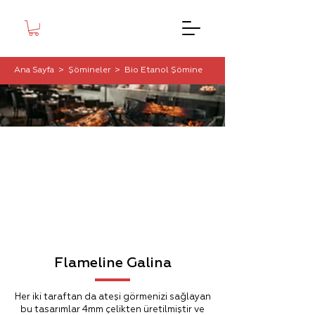
Ana Sayfa
> Şömineler >
Bio Etanol Şömine
Flameline Galina
Her iki taraftan da ateşi görmenizi sağlayan
bu tasarımlar 4mm çelikten üretilmiştir ve