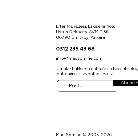
Erler Mahallesi, Eskişehir Yolu,
Üstün Dekocity AVM D:36
06790 Ümitköy, Ankara
0312 235 43 68
info@madsomine.com
Ürünler hakkında daha fazla bilgi almak iç
bültenimize kaydolabilirsiniz:
Abone 
Mad Şömine © 2005-2026