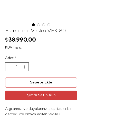
Flameline Vasko VPK 80
Fiyat
₺38.990,00
KDV hariç
Adet
*
Sepete Ekle
Şimdi Satın Alın
Algılarınızı ve duyularınızı şaşırtacak bir
gerçeklikte dizayn edilen VASKO,