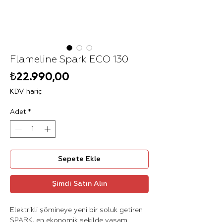
Flameline Spark ECO 130
Fiyat
₺22.990,00
KDV hariç
Adet
*
Sepete Ekle
Şimdi Satın Alın
Elektrikli şömineye yeni bir soluk getiren
SPARK, en ekonomik şekilde yaşam