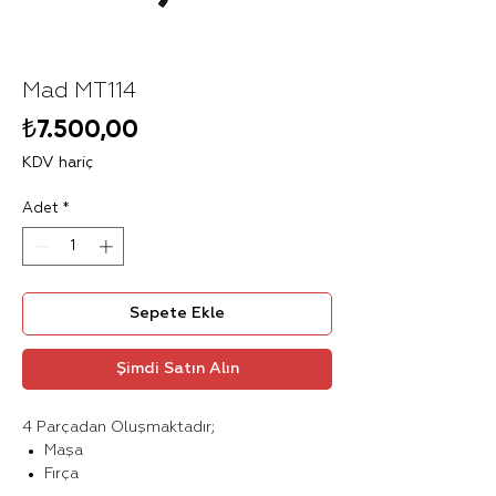
Mad MT114
Fiyat
₺7.500,00
KDV hariç
Adet
*
Sepete Ekle
Şimdi Satın Alın
4 Parçadan Oluşmaktadır;
Maşa
Fırça