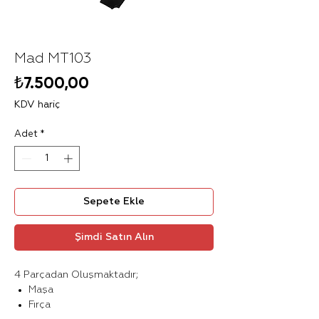
Mad MT103
Fiyat
₺7.500,00
KDV hariç
Adet
*
Sepete Ekle
Şimdi Satın Alın
4 Parçadan Oluşmaktadır;
Maşa
Fırça