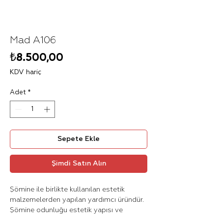
Mad A106
Fiyat
₺8.500,00
KDV hariç
Adet
*
Sepete Ekle
Şimdi Satın Alın
Şömine ile birlikte kullanılan estetik
malzemelerden yapılan yardımcı üründür.
Şömine odunluğu estetik yapısı ve